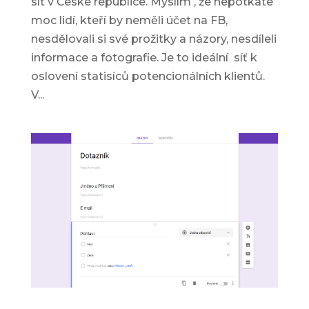
sít v České republice. Myslím , že nepotkáte
moc lidí, kteří by neměli účet na FB,
nesdělovali si své prožitky a názory, nesdíleli
informace a fotografie. Je to ideální síť k
oslovení statisíců potencionálních klientů.
V...