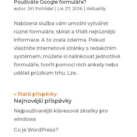
Používáte Google formuláře?
autor:
Jiří Pohlídal
|
Lis 27, 2016
|
Aktuality
Nabízená služba vám umožní vytvářet
různé formuláře, sbírat a třídit nejrůznější
informace. A to zcela zdarma. Pokud
vlastníte internetové stránky s redakčním
systémem, můžete si nalinkovat jednotlivé
formuláře, tvořit pomocí nich ankety nebo
udělat průzkum trhu. Lze...
« Starší příspěvky
Nejnovější příspěvky
Nejpoužívanější klávesové zkratky pro
windows
Co je WordPress?