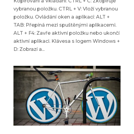
Kopírování a Vkládání: CTRL + C: Zkopíruje
vybranou položku. CTRL + V: Vloží vybranou
položku. Ovládání oken a aplikací: ALT +
TAB: Přepíná mezi spuštěnými aplikacemi.
ALT + F4: Zavře aktivní položku nebo ukončí
aktivní aplikaci. Klávesa s logem Windows +
D: Zobrazí a...