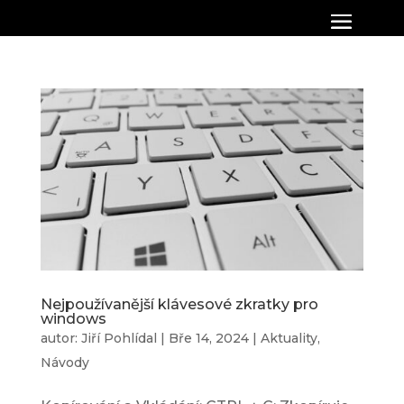
Nejpoužívanější klávesové zkratky pro
windows
autor:
Jiří Pohlídal
|
Bře 14, 2024
|
Aktuality
,
Návody