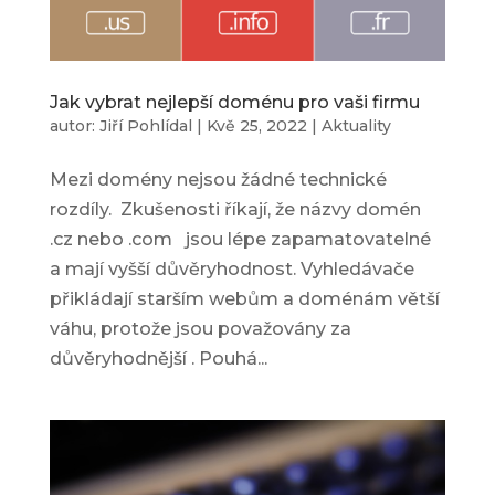
Jak vybrat nejlepší doménu pro vaši firmu
autor:
Jiří Pohlídal
|
Kvě 25, 2022
|
Aktuality
Mezi domény nejsou žádné technické
rozdíly. Zkušenosti říkají, že názvy domén
.cz nebo .com jsou lépe zapamatovatelné
a mají vyšší důvěryhodnost. Vyhledávače
přikládají starším webům a doménám větší
váhu, protože jsou považovány za
důvěryhodnější . Pouhá...