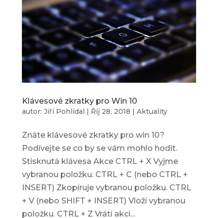
Klávesové zkratky pro Win 10
autor:
Jiří Pohlídal
|
Říj 28, 2018
|
Aktuality
Znáte klávesové zkratky pro win 10?
Podívejte se co by se vám mohlo hodit.
Stisknutá klávesa Akce CTRL + X Vyjme
vybranou položku. CTRL + C (nebo CTRL +
INSERT) Zkopíruje vybranou položku. CTRL
+ V (nebo SHIFT + INSERT) Vloží vybranou
položku. CTRL + Z Vrátí akci...